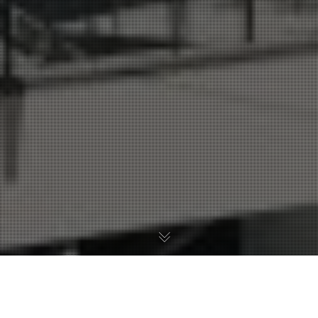
© 2018 Bella & Sodeamon