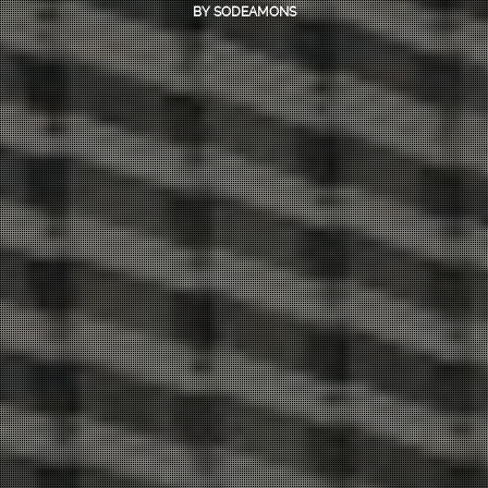
BLOG
BY
SODEAMONS
CONTACT