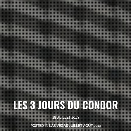
ACCUEIL
A PROPOS
LES 3 JOURS DU CONDOR
DERNIERS POSTS
28 JUILLET 2019
POSTED IN
LAS VEGAS JUILLET AOÛT 2019