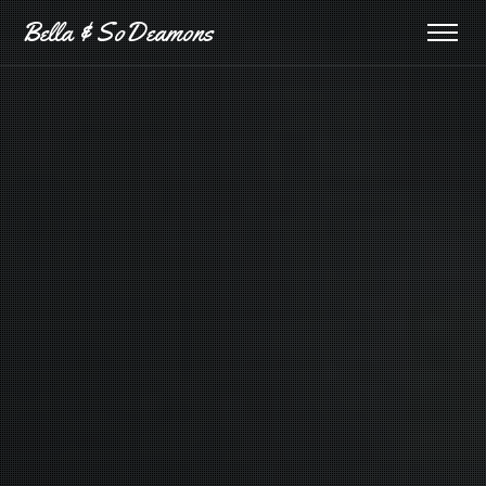
Bella & SoDeamons
Bella & SoDeamons