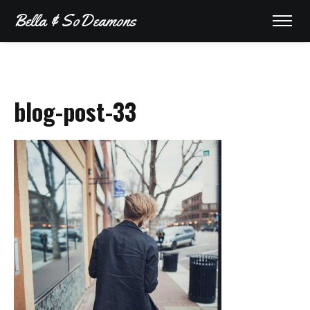
Bella & SoDeamons
Bella & SoDeamons
blog-post-33